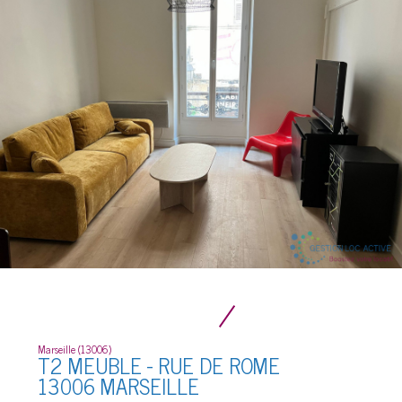
Marseille (13006)
T2 MEUBLE - RUE DE ROME
13006 MARSEILLE