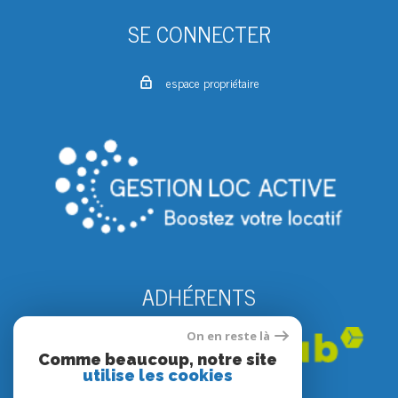
SE CONNECTER
espace propriétaire
ADHÉRENTS
On en reste là
Comme beaucoup, notre site
utilise les cookies