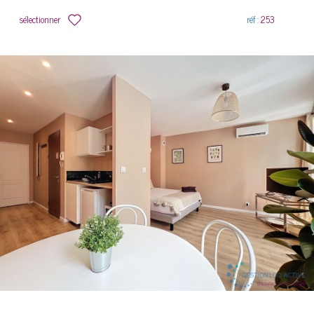
sélectionner
réf :
253