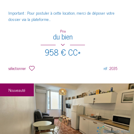
Important : Pour postuler à cette location, merci de déposer votre
dossier via la plateforme...
Prix
du bien
958 €
CC*
sélectionner
réf :
2035
Nouveauté