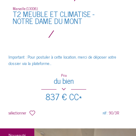
Marseille (13006)
T2 MEUBLE ET CLIMATISE -
NOTRE DAME DU MONT
Important : Pour postuler à cette location, merci de déposer votre
dossier via la plateforme...
Prix
du bien
837 €
CC*
sélectionner
réf :
90/3R
Nouveauté