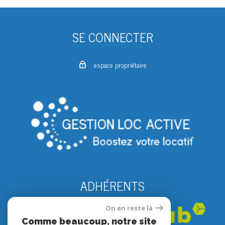
SE CONNECTER
espace propriétaire
ADHÉRENTS
On en reste là
Comme beaucoup, notre site