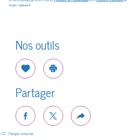
Google s'appliquent.
Nos outils
Sélectionner
Imprimer
Partager
facebook
twitter
Plus
de
partage
* CC : Charges comprises