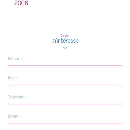
2008
Ce bien
m'intéresse
Prénom
*
Nom
*
Téléphone
*
Email
*