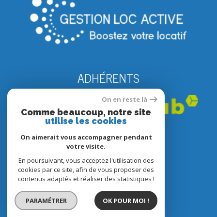
ADHÉRENTS
On en reste là
Comme beaucoup, notre site
utilise les cookies
On aimerait vous accompagner pendant
votre visite.
En poursuivant, vous acceptez l'utilisation des
© 2022
Tous droits réservés
cookies par ce site, afin de vous proposer des
contenus adaptés et réaliser des statistiques !
Traduction powered by Google
Nos honoraires
PARAMÉTRER
OK POUR MOI !
Plan du site
Mentions légales
Partenaires