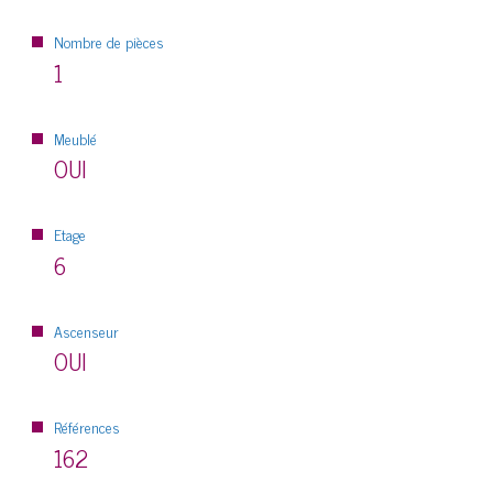
Nombre de pièces
1
Meublé
OUI
Etage
6
Ascenseur
OUI
Références
162