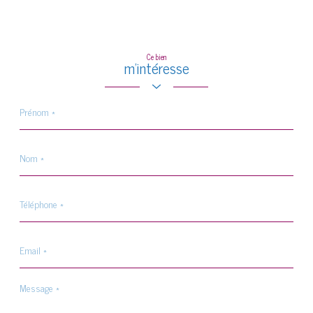
Ce bien
m'intéresse
Prénom
*
Nom
*
Téléphone
*
Email
*
Message
*