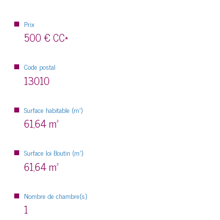
Prix
500 €
CC*
Code postal
13010
Surface habitable (m²)
61,64 m²
Surface loi Boutin (m²)
61,64 m²
Nombre de chambre(s)
1