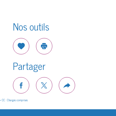
Nos outils
Sélectionner
Imprimer
Partager
facebook
twitter
Plus
de
partage
* CC : Charges comprises