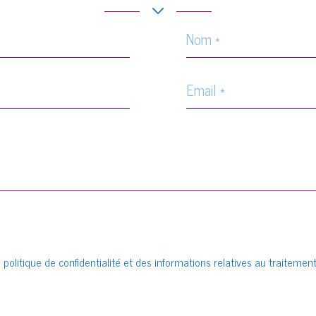
Nom
*
Email
*
la politique de confidentialité et des informations relatives au traite