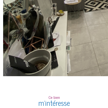
Ce bien
m'intéresse