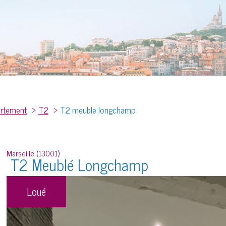
rtement
T2
T2 meuble longchamp
Marseille (13001)
T2 Meublé Longchamp
Loué