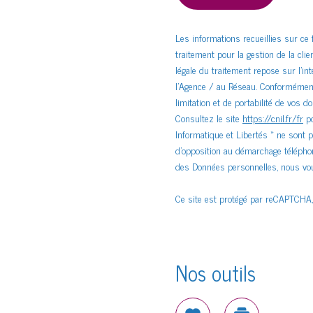
Les informations recueillies sur ce
traitement pour la gestion de la cl
légale du traitement repose sur l'i
l'Agence / au Réseau. Conformément à 
limitation et de portabilité de vos
Consultez le site
https://cnil.fr/fr
po
Informatique et Libertés » ne sont 
d'opposition au démarchage téléphoni
des Données personnelles, nous vou
Ce site est protégé par reCAPTCHA
Nos outils