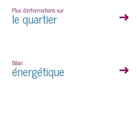
Plus d'informations sur
le quartier
RC
Bilan
énergétique