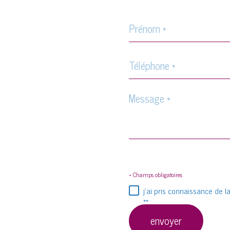
Prénom
*
Téléphone
*
Message
*
* Champs obligatoires
j'ai pris connaissance de 
**
envoyer