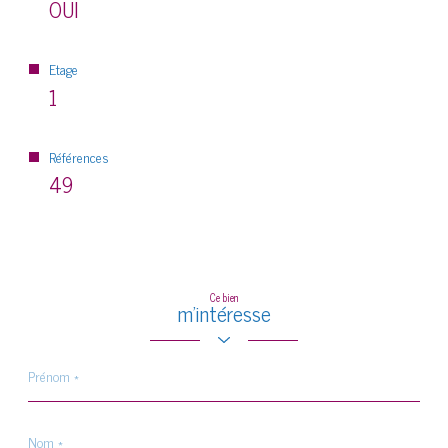
OUI
Etage
1
Références
49
Ce bien
m'intéresse
Prénom
*
Nom
*