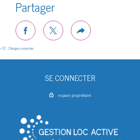
Partager
facebook
twitter
Plus
de
partage
* CC : Charges comprises
SE CONNECTER
espace propriétaire