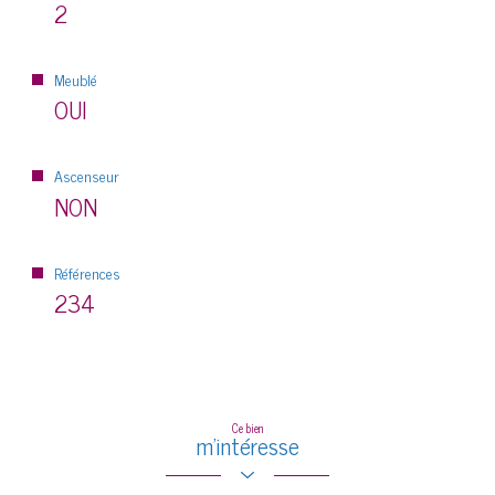
2
Meublé
OUI
Ascenseur
NON
Références
234
Ce bien
m'intéresse