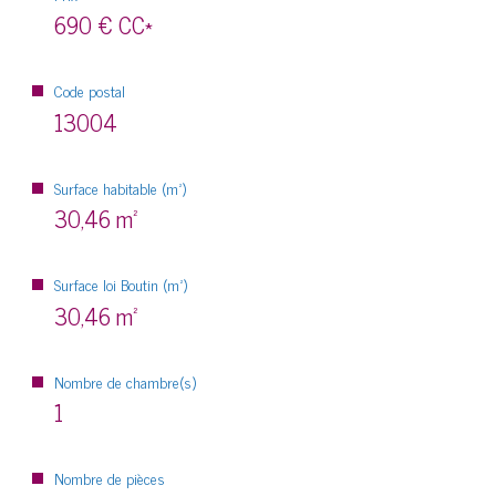
690 €
CC*
Code postal
13004
Surface habitable (m²)
30,46 m²
Surface loi Boutin (m²)
30,46 m²
Nombre de chambre(s)
1
Nombre de pièces