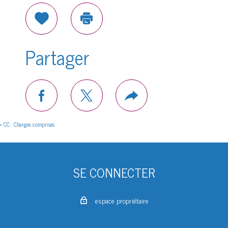
Sélectionner
Imprimer
Partager
facebook
twitter
Plus
de
partage
* CC : Charges comprises
SE CONNECTER
espace propriétaire