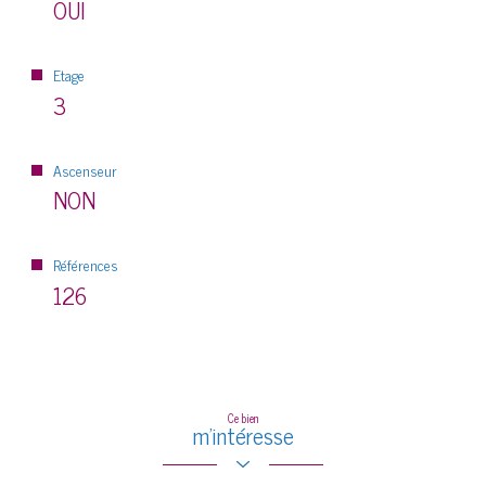
OUI
Etage
3
Ascenseur
NON
Références
126
Ce bien
m'intéresse
Prénom