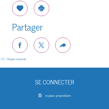
Sélectionner
Imprimer
Partager
facebook
twitter
Plus
de
partage
* CC : Charges comprises
SE CONNECTER
espace propriétaire