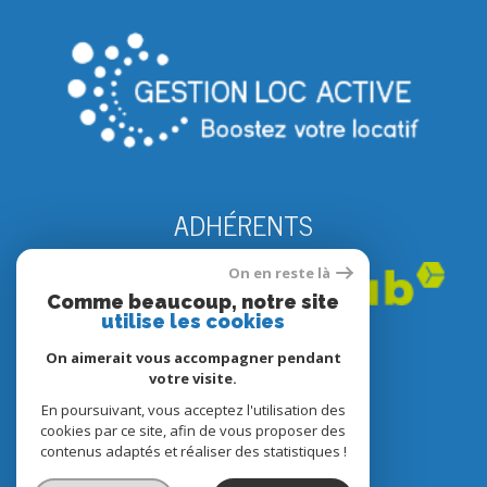
ADHÉRENTS
On en reste là
Comme beaucoup, notre site
utilise les cookies
On aimerait vous accompagner pendant
votre visite.
En poursuivant, vous acceptez l'utilisation des
© 2022
Tous droits réservés
cookies par ce site, afin de vous proposer des
contenus adaptés et réaliser des statistiques !
Traduction powered by Google
Nos honoraires