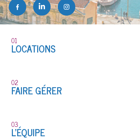
01
LOCATIONS
02
FAIRE GÉRER
03
L'ÉQUIPE