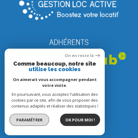
ADHÉRENTS
On en reste là
Comme beaucoup, notre site
utilise les cookies
On aimerait vous accompagner pendant
votre visite.
En poursuivant, vous acceptez l'utilisation des
© 2022
Tous droits réservés
cookies par ce site, afin de vous proposer des
contenus adaptés et réaliser des statistiques !
Traduction powered by Google
Nos honoraires
PARAMÉTRER
OK POUR MOI !
Plan du site
Mentions légales
Partenaires
Admin
Politique RGPD
Cookies