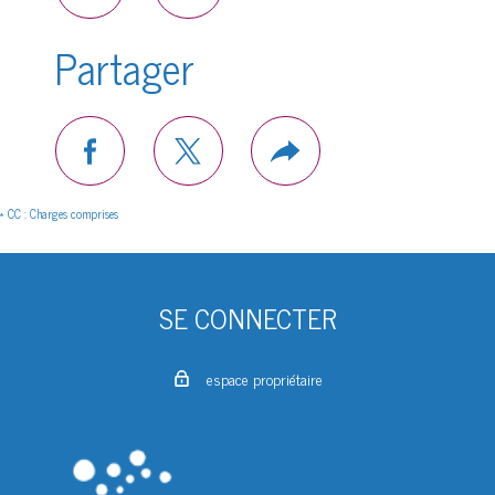
Partager
facebook
twitter
Plus
de
partage
* CC : Charges comprises
SE CONNECTER
espace propriétaire