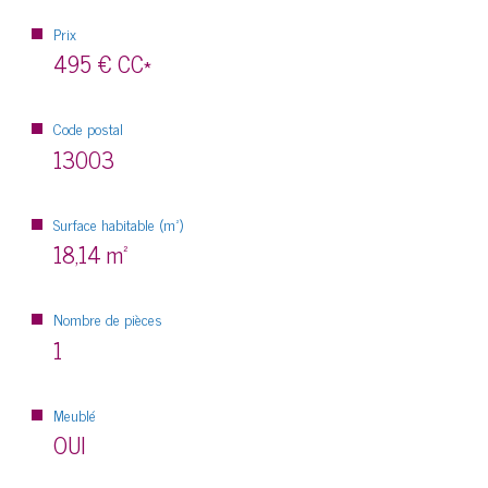
Prix
495 €
CC*
Code postal
13003
Surface habitable (m²)
18,14 m²
Nombre de pièces
1
Meublé
OUI