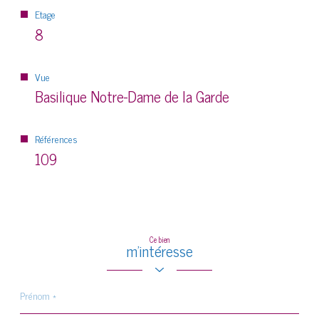
Etage
8
Vue
Basilique Notre-Dame de la Garde
Références
109
Ce bien
m'intéresse
Prénom
*